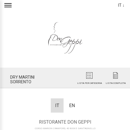
IT ↓
DRY MARTINI
SORRENTO
LISTA PER CATEGORIA
LISTA COMPLETA
IT
EN
RISTORANTE DON GEPPI
CORSO MARION CRAWFORD, 40 80065 SANT'AGNELLO