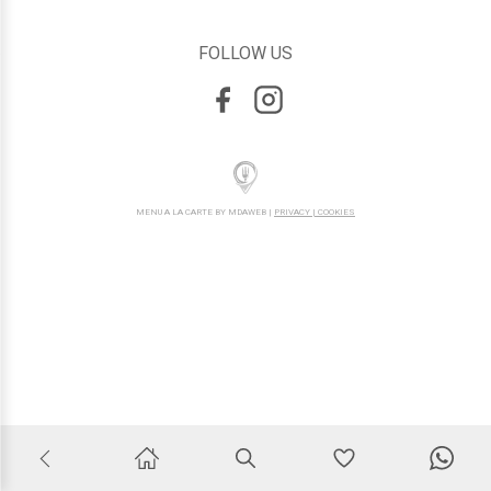
FOLLOW US
MENU A LA CARTE BY MDAWEB |
PRIVACY | COOKIES