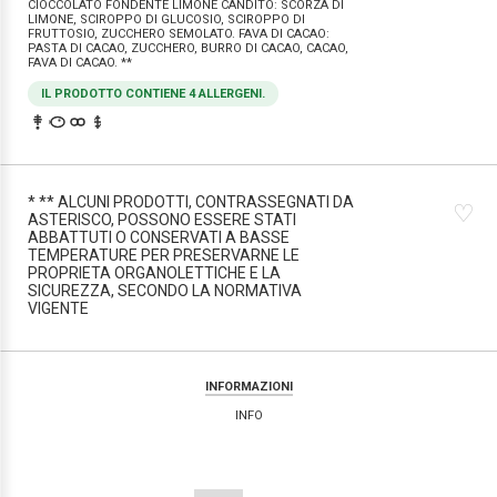
CIOCCOLATO FONDENTE LIMONE CANDITO: SCORZA DI
LIMONE, SCIROPPO DI GLUCOSIO, SCIROPPO DI
FRUTTOSIO, ZUCCHERO SEMOLATO. FAVA DI CACAO:
PASTA DI CACAO, ZUCCHERO, BURRO DI CACAO, CACAO,
FAVA DI CACAO. **
IL PRODOTTO CONTIENE 4 ALLERGENI.
* ** ALCUNI PRODOTTI, CONTRASSEGNATI DA
♡
ASTERISCO, POSSONO ESSERE STATI
ABBATTUTI O CONSERVATI A BASSE
TEMPERATURE PER PRESERVARNE LE
PROPRIETA ORGANOLETTICHE E LA
SICUREZZA, SECONDO LA NORMATIVA
VIGENTE
INFORMAZIONI
INFO