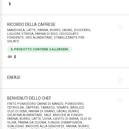
RICORDO DELLA CAPRESE
♡
MANDORLA, LATTE, PANNA, BURRO, CACAO, ZUCCHERO,
LIQUORE STREGA, FARINA DI RISO, CIOCCOLATO
FONDENTE, ORO ALIMENTARE, STABILIZZANTE PER
GELATO.
IL PRODOTTO CONTIENE 2 ALLERGENI.
ENFASI
♡
BENVENUTI DELLO CHEF
♡
FINTO POMODORO:CARNE DI MANZO, POMODORO,
CETRIOLINI, CAPPERI, TABASCO, SENAPE, BASILICO,
OLIO DI SEMI, FARINA DI GRANO, CACAO, BURRO,
GELATINA ALIMENTARE, SALE. BRIOCHE AI FUNGHI:
FARINA, BURRO, LATTE, UOVA, LIEVITO DI BIRRA, OLIO DI
OLIVA, PANNA DA CUCINA, FUNGHI CHAMPIGNON,
SCALOGNO. BRIOCHE ALLA GENOVESE: FARINA, BURRO,