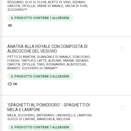
REGGIANO, OLIO DI OLIVA, ACETO DI VINO, SEDANO,
CAROTA, CIPOLLA, CARNE DI MAIALE, SALSA DI SOIA,
ZUCCHERO**
IL PRODOTTO CONTIENE 1 ALLERGENI.
ANATRA ALLA ROYALE CON COMPOSTA DI
♡
ALBICOCCHE DEL VESUVIO
PETTO DI ANATRA, GUANCIALE DI MAIALE, SCALOGNO,
FUNGHI, TARTUFO, LATTE, ALBUME, FARINA, SEDANO,
CAROTA, CIPOLLA, TIMO, ROSMARINO, ALBICOCCHE,
BRANDY, ZUCCHERO DI CANNA**
IL PRODOTTO CONTIENE 2 ALLERGENI.
'SPAGHETTI AL POMODORO' - SPAGHETTI DI
♡
MELA E LAMPONI
MELA, ZUCCHERO, ZAFFERANO, LIMONCELLO, LAMPONI,
SUCCO DI LIMONE, MANDORLA, MELISSA
IL PRODOTTO CONTIENE 1 ALLERGENI.