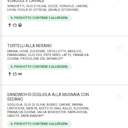
VONGOLE E CAVIALE
SPAGHETTI, OLIO D’OLIVA, COZZE, VONGOLE, LIMONE,
UOVA, FOGLIE DI OSTRICA, CAVIALE (STORIONE).
IL PRODOTTO CONTIENE 3 ALLERGENI.
TORTELLI ALLA NERANO
♡
FARINA, UOVA, ZUCCHINE, CIPOLLOTTO, BASILICO,
PARMIGIANO, OLIO EVO, PEPE NERO, LATTE, PANNA DA
CUCINA, PROVOLONE DEL MONACO**
IL PRODOTTO CONTIENE 3 ALLERGENI.
SANDWICH DI SOGLIOLA ALLA MUGNAIA CON
♡
SEDANO
SOGLIOLA, OLIO DI OLIVA, BURRO, LIMONE, FARINA,
LENTICCHIE, MENTA, ACETO DI VINO, AGLIO, ZUCCHINE,
PANNA DA CUCINA, SALSA WORCESTER, RAPA ROSSA,
CAROTE, RAPA BIANCA**
IL PRODOTTO CONTIENE 4 ALLERGENI.