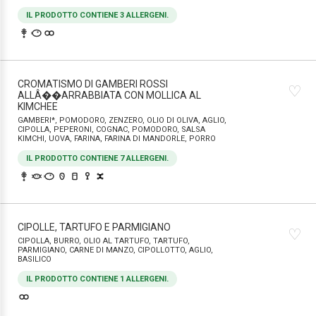
IL PRODOTTO CONTIENE 3 ALLERGENI.
CROMATISMO DI GAMBERI ROSSI
♡
ALLÂ��ARRABBIATA CON MOLLICA AL
KIMCHEE
GAMBERI*, POMODORO, ZENZERO, OLIO DI OLIVA, AGLIO,
CIPOLLA, PEPERONI, COGNAC, POMODORO, SALSA
KIMCHI, UOVA, FARINA, FARINA DI MANDORLE, PORRO
IL PRODOTTO CONTIENE 7 ALLERGENI.
CIPOLLE, TARTUFO E PARMIGIANO
♡
CIPOLLA, BURRO, OLIO AL TARTUFO, TARTUFO,
PARMIGIANO, CARNE DI MANZO, CIPOLLOTTO, AGLIO,
BASILICO
IL PRODOTTO CONTIENE 1 ALLERGENI.