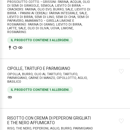
PROSCIUTTO COTTO. • GRISSINI: FARINA, ACQUA, OLIO
DI SEMI DI GIRASOLE, SEMOLA, LIEVITO DI BIRRA. •
CRACKERS: FARINA, OLIO EVO, BURRO, SALE, LIEVITO DI
BIRRA. • PANINI AI CEREALI: FARINA INTEGRALE, SALE,
LIEVITO DI BIRRA, SEMI DI LINO, SEMI DI CHIA, SEMI DI
PAPAVERO, AMARANTO. • GIRELLA LIMONE E
ROSMARINO: FARINA DI GRANO, LIEVITO DI BIRRA,
LATTE, SALE, OLIO DI OLIVA, UOVA, LIMONE,
ROSMARINO.
IL PRODOTTO CONTIENE 3 ALLERGENI.
CIPOLLE, TARTUFO E PARMIGIANO
♡
CIPOLLA, BURRO, OLIO AL TARTUFO, TARTUFO,
PARMIGIANO, CARNE DI MANZO, CIPOLLOTTO, AGLIO,
BASILICO
IL PRODOTTO CONTIENE 1 ALLERGENI.
RISOTTO CON CREMA DI PEPERONI GRIGLIATI
♡
E THE NERO AFFUMICATO
RISO, THE NERO, PEPERONI, AGLIO, BURRO, PARMIGIANO