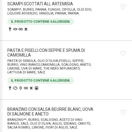
SCAMPI SCOTTATI ALL ARTEMISIA
♡
SCAMPI*, BURRO, PANNA, FUNGHI, CIPOLLA, OLIO EVO,
LIQUORE ASSENZIO, VANIGLIA, PANNA, FARINA.
IL PRODOTTO CONTIENE 4 ALLERGENI.
PASTA E PISELLI CON SEPPIE E SPUMA DI
♡
CAMOMILLA
PASTA DI SEMOLA, OLIO D’OLIVA,PISELLI, SEPPIE,
BURRO, VINO BIANCO,CAMOMILLA, SCALOGNO, ANETO,
LIMONE, UVA DI MARE, THE NERO AFFUMICATO,
LATTUGA DI MARE, SALE
IL PRODOTTO CONTIENE 6 ALLERGENI.
BRANZINO CON SALSA BEURRE BLANC, UOVA
♡
DI SALMONE E ANETO
BRANZINO**, BURRO, SCALOGNO, ACETO DI VINO
BIANCO, SALE, OLIO D’OLIVA, AGLIO, SEDANO, CAROTE,
SALSA KOMBU, LIMONE, FIORI DI AGLIO, SALE.