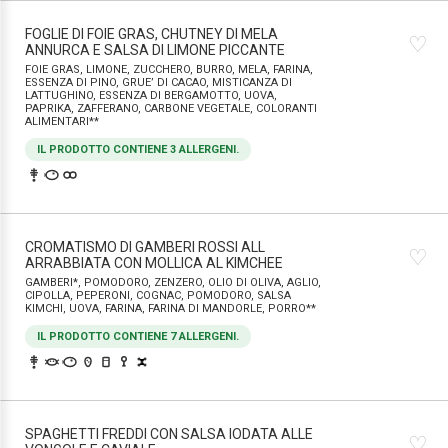
FOGLIE DI FOIE GRAS, CHUTNEY DI MELA
♡
ANNURCA E SALSA DI LIMONE PICCANTE
FOIE GRAS, LIMONE, ZUCCHERO, BURRO, MELA, FARINA,
ESSENZA DI PINO, GRUE’ DI CACAO, MISTICANZA DI
LATTUGHINO, ESSENZA DI BERGAMOTTO, UOVA,
PAPRIKA, ZAFFERANO, CARBONE VEGETALE, COLORANTI
ALIMENTARI**
IL PRODOTTO CONTIENE 3 ALLERGENI.
CROMATISMO DI GAMBERI ROSSI ALL
♡
ARRABBIATA CON MOLLICA AL KIMCHEE
GAMBERI*, POMODORO, ZENZERO, OLIO DI OLIVA, AGLIO,
CIPOLLA, PEPERONI, COGNAC, POMODORO, SALSA
KIMCHI, UOVA, FARINA, FARINA DI MANDORLE, PORRO**
IL PRODOTTO CONTIENE 7 ALLERGENI.
SPAGHETTI FREDDI CON SALSA IODATA ALLE
♡