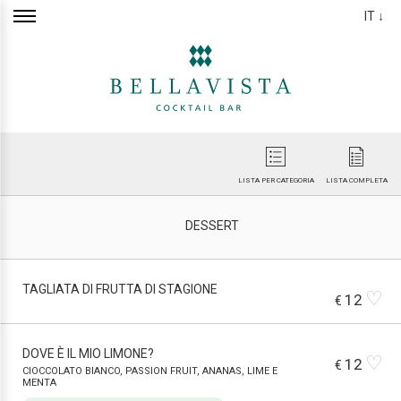
IT ↓
LISTA PER CATEGORIA
LISTA COMPLETA
DESSERT
TAGLIATA DI FRUTTA DI STAGIONE
♡
12
€
DOVE È IL MIO LIMONE?
♡
12
€
CIOCCOLATO BIANCO, PASSION FRUIT, ANANAS, LIME E
MENTA